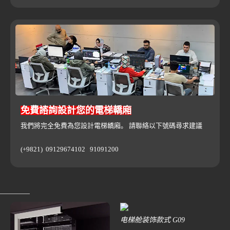
免費諮詢設計您的電梯轎廂
我們將完全免費為您設計電梯轎廂。 請聯絡以下號碼尋求建議
(+9821) 09129674102 91091200
电梯舱装饰款式 G09