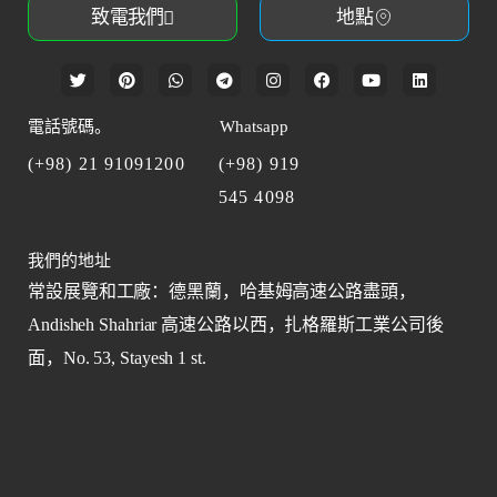
致電我們
地點
電話號碼。
Whatsapp
(+98) 21 91091200
(+98) 919
545 4098
我們的地址
常設展覽和工廠：德黑蘭，哈基姆高速公路盡頭，
Andisheh Shahriar 高速公路以西，扎格羅斯工業公司後
面，No. 53,
Stayesh
1 st.