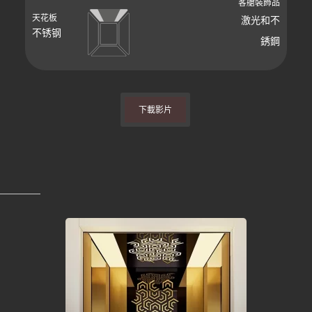
客艙裝飾品
天花板
激光和不
不锈钢
銹鋼
下載影片