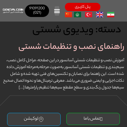
پنل کاربری
91091200
(021)
صفحه اصلی
محصولات بازرگانی
دسته:
ویدیوی شستی
راهنمای نصب و تنظیمات شستی
آموزش نصب و تنظیمات شستی آسانسور در این صفحه، مراحل کامل نصب،
سیم‌بندی و تنظیمات شستی آسانسور به‌صورت مرحله‌به‌مرحله آموزش داده
شده است. این راهنما برای نصابان و تکنسین‌های فنی تهیه شده و شامل
نکات اجرایی و ایمنی ضروری می‌باشد. معرفی ترمینال‌ها و نحوه اتصال صحیح
سیم‌ها جدول رنگ‌بندی و سطح مقطع سیم‌ها تنظیم پارامترها […]
تماس با ما
لوکیشن