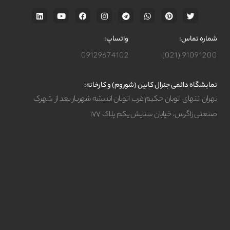
شماره تماس:
واتساپ:
09129674102
91091200 (021)
نمایشگاه دائمی جنرال کابین (شوروم) و کارخانه:
تهران انتهای اتوبان حکیم غرب اتوبان اندیشه شهریار بعد از شهرک
صنعتی زاگرس، خیابان ستایش یکم پلاک ۱۷۷