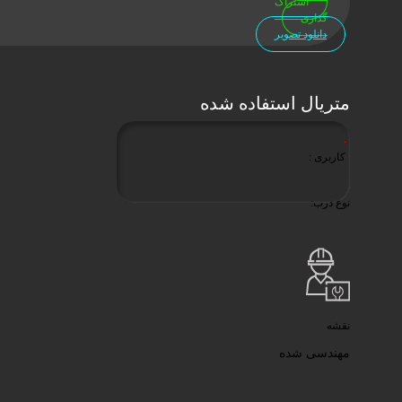
اشتراک
گذاری
دانلود تصویر
متریال استفاده شده
کاربری :
نوع درب:
نقشه
مهندسی شده