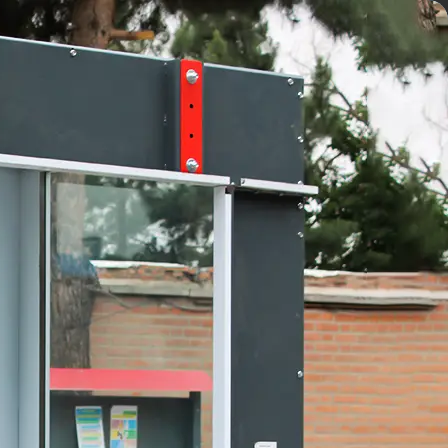
پرش
91091200 (021)
به
پنل کاربری
محتوا
صفحه اصلی
محصولات
محصولات بازرگانی
کاتالوگ
وبلاگ
درباره ما
تماس باما
صفحه اصلی
محصولات
محصولات بازرگانی
کاتالوگ
وبلاگ
درباره ما
تماس باما