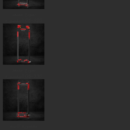
نموذج مصعد
المقصورة GS-320
نموذج مصعد
المقصورة GS-330
مقصورة كابينة