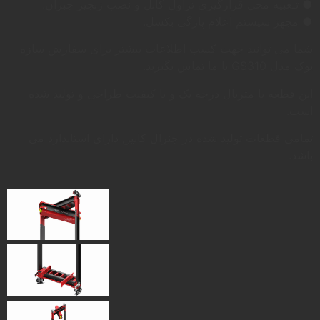
● تـعبیه محل قرارگیری تراول کابل و نصب زنجیر جبران.
● مجهز سیستم اعلام پارگی بکسل.
شما می توانید جهت کسب اطلاعات بیشتر برای سفارش سازه
یوک مدل GS310 با ما تماس بگیرید.
این قطعه با متریال درجه یک و با کیفیت طراحی و تولید شده
است.
تمامی قطعات تولید شده در جنرال کابین دارای استاندارد می
باشد.