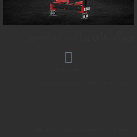
ویژگی‌های براکت آسانسور
تنظیم ارتفاع
قابلیت افزایش و کاهش ارتفاع ستون های یوک.
متریال درجه یک
استفاده از از باکیفیت ترین متریال در تولید کابین