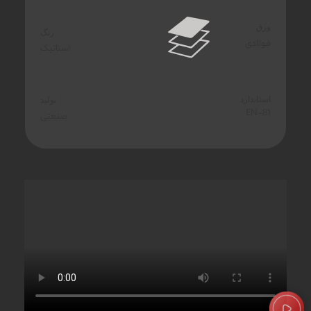
ورق
رنگ
فولادی
استاتیک
استاندارد
تولید
EN-81
صنعتی