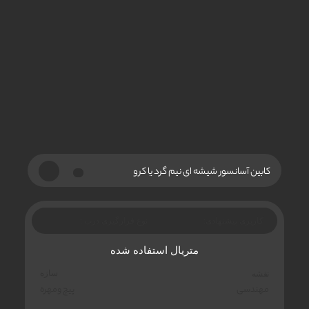
کابین آسانسور شیشه ای نیم گرد یا کرو
کاربری پیشنهادی:
نوع قرارگیری درب :
متریال استفاده شده
سازه
نقشه
مهندسی
پیچ‌ ومهره