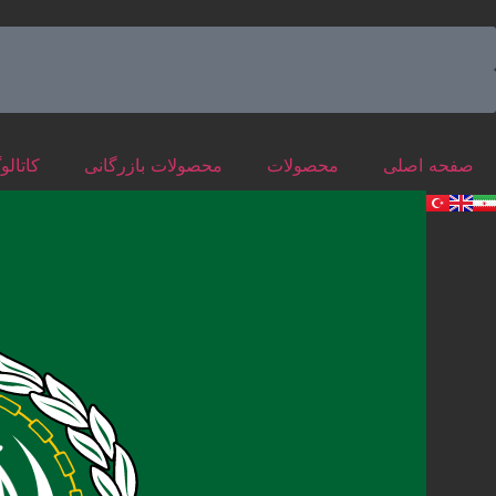
صفحه اصلی
محصولات
محصولات بازرگانی
کاتالو