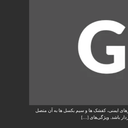
 های مهمی نظیر کف کابین، ترمزهای ایمنی، کفشک ها و سیم بکسل ها به آن متصل
دار باشد. ویژگی‌های […]