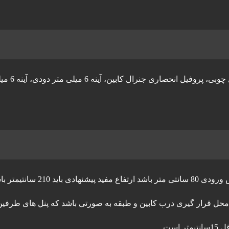
سنگ گرانیت مشکی نط
ارتفاع درب تناسبی از عرض درب می باشد به طوری که اگ
حل قرار گیری درب کابین و طبقه به صورتی باشد که پنل های طرفین 
ست.