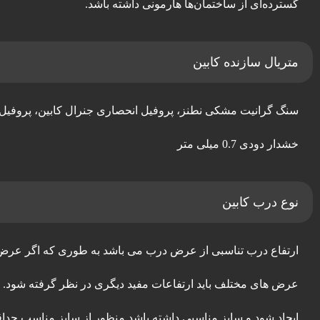
گسترده‌ای از ساختمان‌ها هارمونی داشته باشد.
متریال سازنده کابین
خشدار دودی 0.7 میلی متر
نوع درب کابین
عرض های مختلف باید ارتفاعات مفید دیگری در نظر گرفته شود. م
ایجاد شود و سایز مناسبی داشته باشد منظور از سایز مناسب حداقل 15سانتیمتر ا