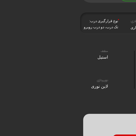
دی:
نوع قرارگیری درب:
تک درب، دو درب روبرو
اری
سقف
استیل
نورپردازی
لاین نوری