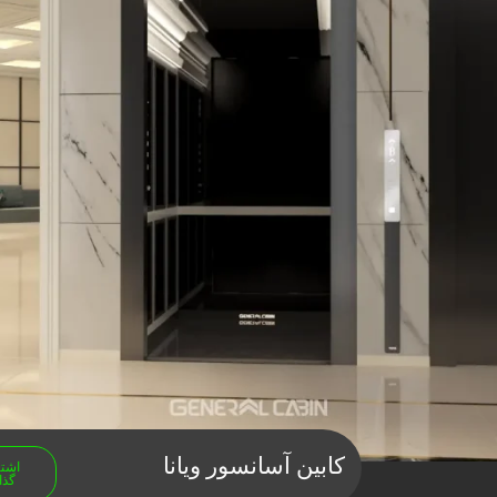
کابین آسانسور ویانا
اشت
گذا