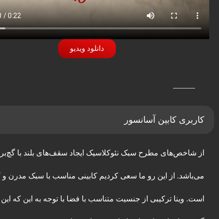
دانلود ویدیو
کاربری کابین آسانسور
از شاخص‌های مطرح سبک نئوکلاسیک ایجاد سقف‌های بلند با گچ‌بری
می‌باشد. از این رو ما سعی کردیم کابینی مناسب با سبک مدرن و 
است. وینا ترکیبی از جنسیت متناسب با فضا با توجه به این که این