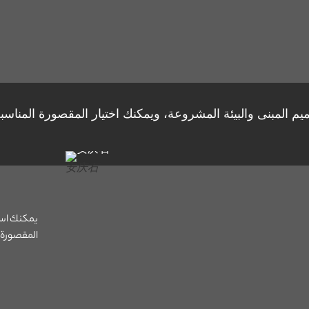
م المبنى والبيئة المشروعة، ويمكنك اختيار المقصورة المناس
安庆石
يمكنك است
المقصورة.