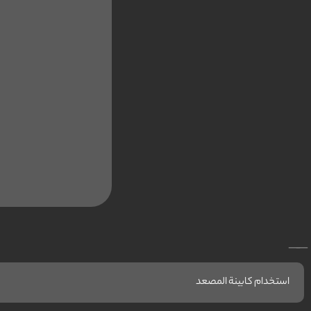
__
استخدام كابينة المصعد