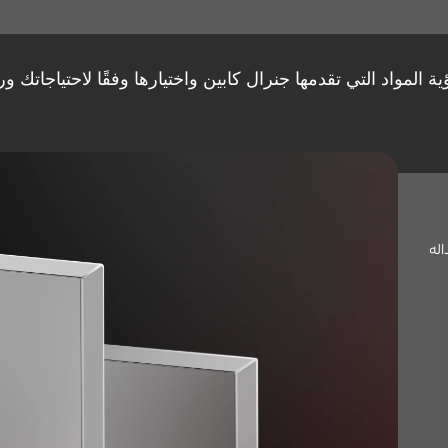
 المواد التي تقدمها جنرال کابین واختيارها وفقًا لاحتياجاتك ورغ
اله