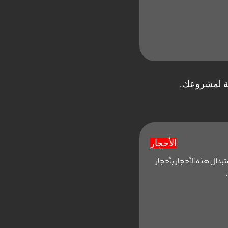
بة لمشروعك.
الأحجار
بدال هذه الأحجار بأحجار