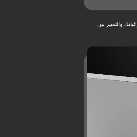
باتك والتمييز بين
آینه‌ معمولی یا دودی