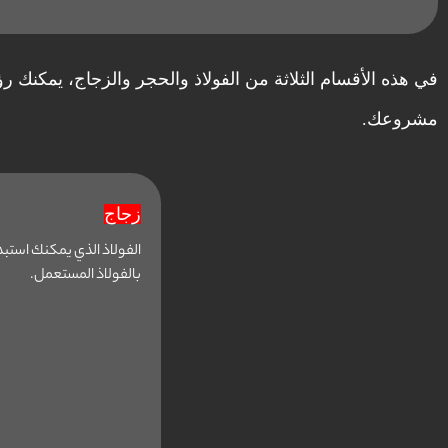
في هذه الأقسام الثلاثة من الفولاذ والحجر والزجاج، يمكنك رؤية
مشروعك.
زجاج
الفولاذ الذي يمكنك استبد
بالفولاذ المستعمل.