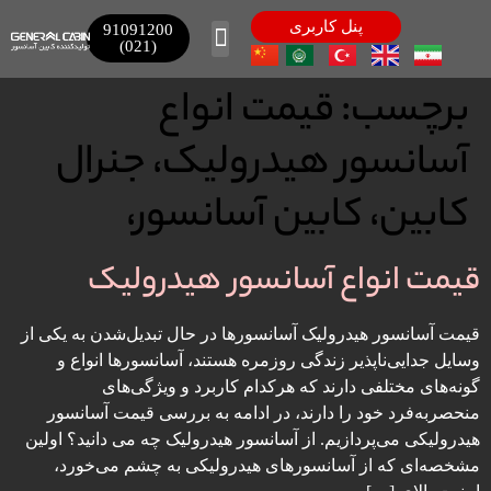
پنل کاربری
91091200
(021)
تماس باما
صفحه اصلی
محصولات بازرگانی
برچسب:
قیمت انواع
آسانسور هیدرولیک، جنرال
کابین، کابین آسانسور،
قیمت انواع آسانسور هیدرولیک
قیمت آسانسور هیدرولیک آسانسورها در حال تبدیل‌شدن به یکی از
وسایل جدایی‌ناپذیر زندگی روزمره هستند، آسانسورها انواع و
گونه‌های مختلفی دارند که هرکدام کاربرد و ویژگی‌های
منحصربه‌فرد خود را دارند، در ادامه به بررسی قیمت آسانسور
هیدرولیکی می‌پردازیم. از آسانسور هیدرولیک چه می دانید؟ اولین
مشخصه‌ای که از آسانسورهای هیدرولیکی به چشم می‌خورد،